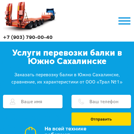
+7 (903) 790-00-40
Услуги перевозки балки в
Южно Сахалинске
Заказать перевозку балки в Южно Сахалинске,
сравнение, их характеристики от ООО «Трал №1»
Отправить
На всей технике