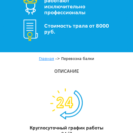
работают
исключительно
профессионалы
Стоимость трала от 8000
руб.
Главная
->
Перевозка балки
ОПИСАНИЕ
Круглосуточный график работы