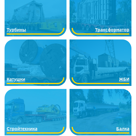
Турбины
Трансформатор
Катушки
ЖБИ
Стройтехника
Балка