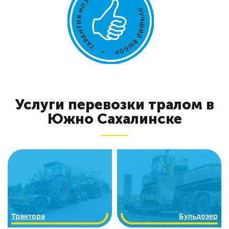
Услуги перевозки тралом в
Южно Сахалинске
Трактора
Бульдозер