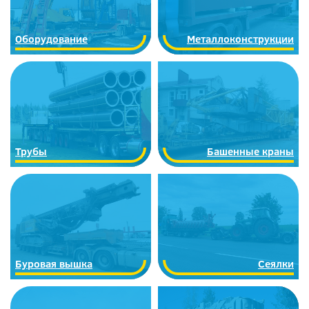
Оборудование
Металлоконструкции
Трубы
Башенные краны
Буровая вышка
Сеялки