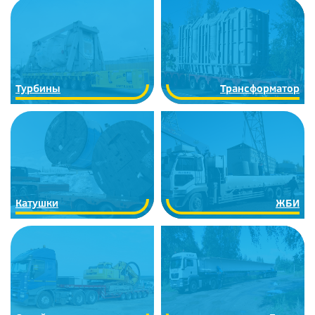
Турбины
Трансформатор
Катушки
ЖБИ