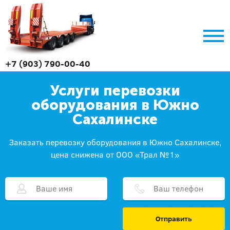
+7 (903) 790-00-40
Услуги перевозки
оборудования в Южно
Сахалинске
Заказать перевозку оборудования в Южно Сахалинске,
цена снижена от ООО «Трал №1»
Отправить