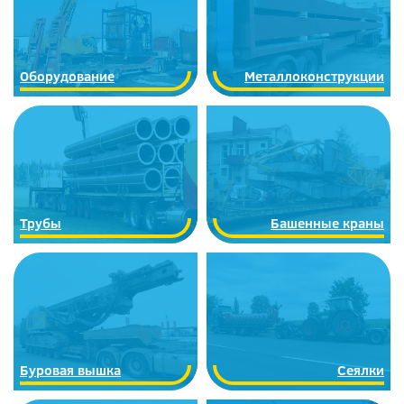
Оборудование
Металлоконструкции
Трубы
Башенные краны
Буровая вышка
Сеялки