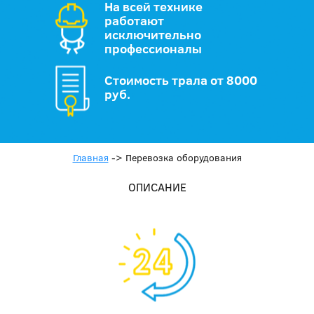
На всей технике
работают
исключительно
профессионалы
Стоимость трала от 8000
руб.
Главная
->
Перевозка оборудования
ОПИСАНИЕ