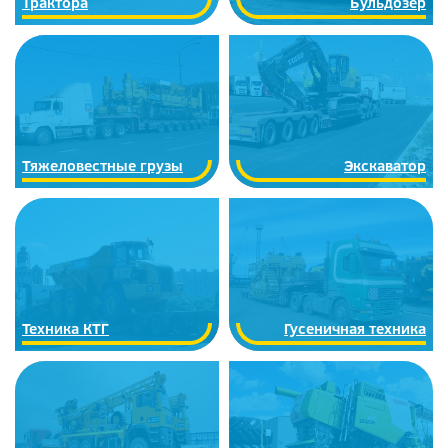
Трактора
Бульдозер
Тяжеловестные грузы
Экскаватор
Техника КТГ
Гусеничная техника