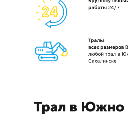
Круглосуточны
работы
24/7
Тралы
всех размеров
В
любой трал в Ю
Сахалинске
Трал в Южно 