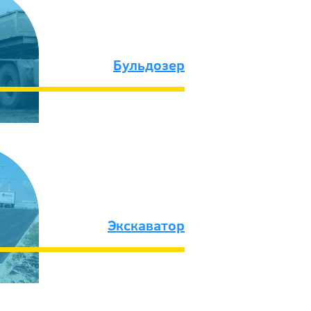
Бульдозер
Экскаватор