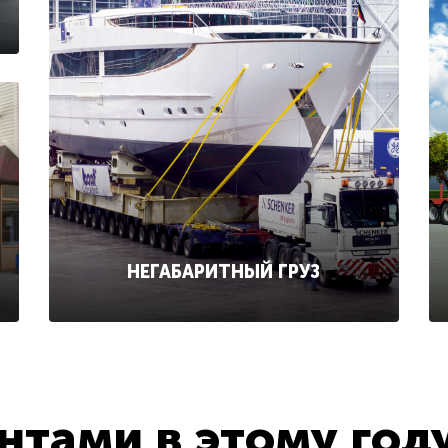
НЕГАБАРИТНЫЙ ГРУЗ
тами в этому год