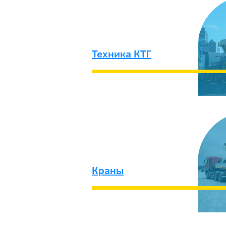
Техника КТГ
Краны