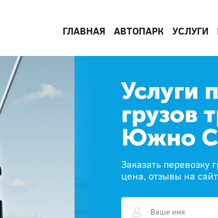
ГЛАВНАЯ
АВТОПАРК
УСЛУГИ
Услуги 
грузов 
Южно С
Заказать перевозку 
цена, отзывы на сай