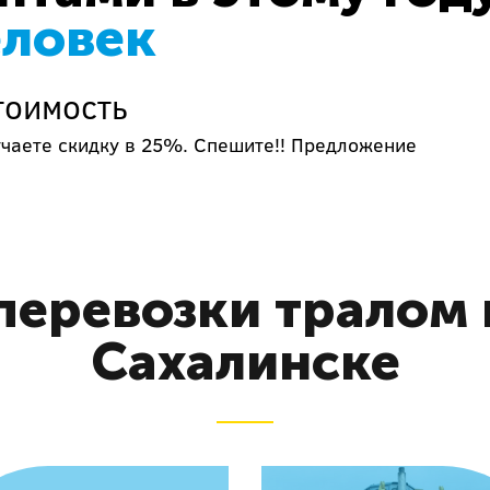
еловек
тоимость
учаете скидку в 25%. Спешите!! Предложение
 перевозки тралом
Сахалинске