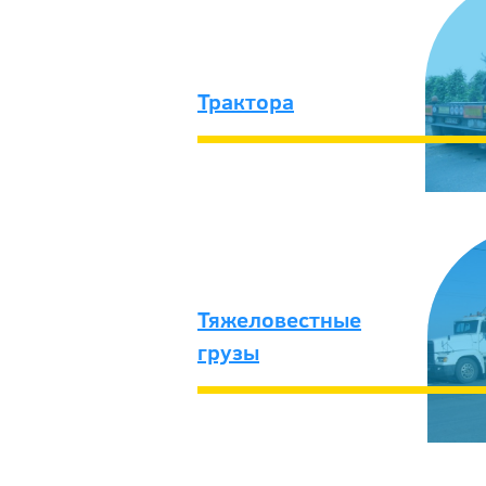
Трактора
Тяжеловестные
грузы